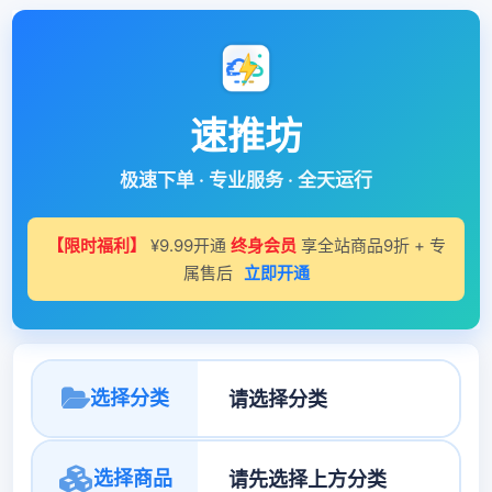
速推坊
极速下单 · 专业服务 · 全天运行
【限时福利】
¥9.99开通
终身会员
享全站商品9折 + 专
属售后
立即开通
选择分类
选择商品