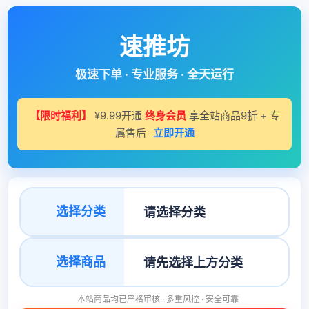
速推坊
极速下单 · 专业服务 · 全天运行
【限时福利】
¥9.99开通
终身会员
享全站商品9折 + 专
属售后
立即开通
选择分类
选择商品
本站商品均已严格审核 · 多重风控 · 安全可靠