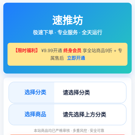
速推坊
极速下单 · 专业服务 · 全天运行
【限时福利】
¥9.99开通
终身会员
享全站商品9折 + 专
属售后
立即开通
选择分类
选择商品
本站商品均已严格审核 · 多重风控 · 安全可靠