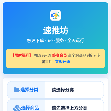
速推坊
极速下单 · 专业服务 · 全天运行
【限时福利】
¥9.99开通
终身会员
享全站商品9折 + 专
属售后
立即开通
选择分类
选择商品